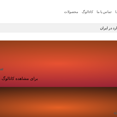
ا
تماس با ما
کاتالوگ
محصولات
د در ایران
سا
برای مشاهده کاتالوگ م
ت