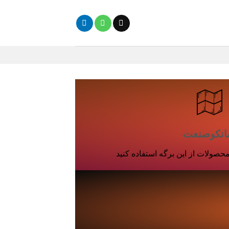
نکوصنعت
حصولات از این برگه استفاده کنید