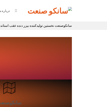
درباره م
سانکوصنعت نخستین تولیدکننده بیزر دنده عقب استاندار
سانکوصنع