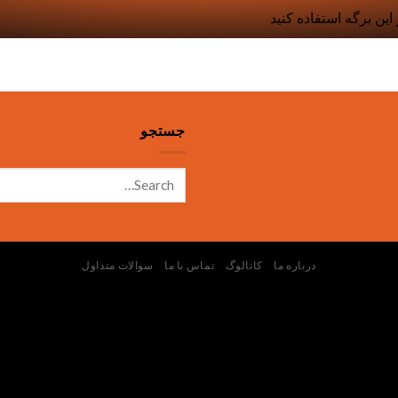
ین برگه استفاده کنید
جستجو
درباره ما
کاتالوگ
تماس با ما
سوالات متداول