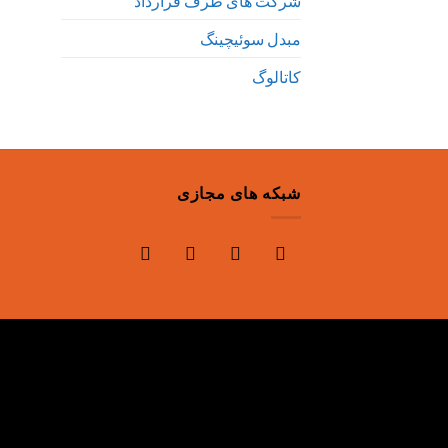
شرکت های طرف قرارداد
مبدل سوئیچینگ
کاتالوگ
شبکه های مجازی
telegram
instagram
linkedin
mail