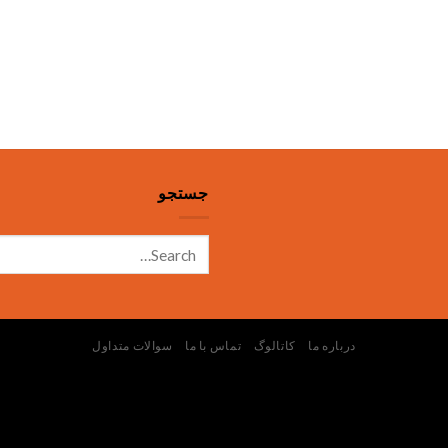
جستجو
درباره ما
کاتالوگ
تماس با ما
سوالات متداول