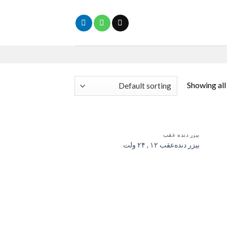
Showing all
بیزر دنده عقب
فزودن
افزودن
بیزر دنده‌عقب ۱۲ , ۲۴ ولت
به
به
علاقه
علاقه
مندی
مندی
ها
ها