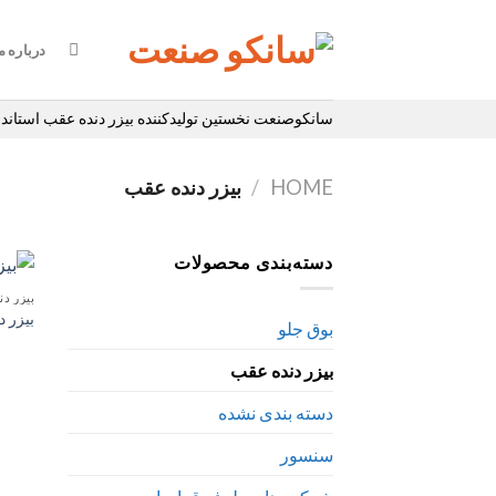
Ski
t
درباره م
conten
سانکوصنعت نخستین تولیدکننده بیزر دنده عقب استاندار
HOME
/
بیزر دنده عقب
دسته‌بندی محصولات
بیزر د
بیزر 
بوق جلو
بیزر دنده عقب
دسته بندی نشده
سنسور