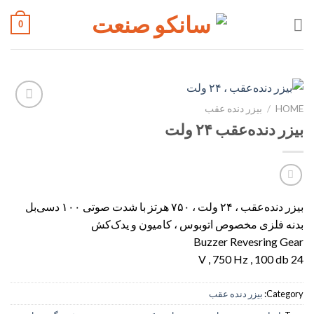
Ski
0
t
conten
HOME
/
بیزر دنده عقب
افزودن
بیزر دنده‌عقب ۲۴ ولت
به
علاقه
مندی
ها
بیزر دنده‌عقب ، ۲۴ ولت ، ۷۵۰ هرتز با شدت صوتی ۱۰۰ دسی‌‌بل
بدنه فلزی مخصوص اتوبوس ، کامیون و یدک‌کش
Buzzer Revesring Gear
24 V , 750 Hz , 100 db
Category:
بیزر دنده عقب