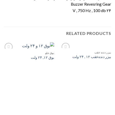
Buzzer Revesring Gear
۲۴ V , 750 Hz , 100 db
RELATED PRODUCTS
بیزر دنده عقب
بوق جلو
افزودن
افزودن
بیزر دنده‌عقب ۱۲ , ۲۴ ولت
بوق ۱۲, ۲۴ ولت
به
به
علاقه
علاقه
مندی
مندی
ها
ها