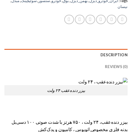
Tags:
ایران_خودرو_دیزل
,
بهمن_دیزل
,
بوق
,
خودرو
,
سنسور
,
سوئیچینگ
,
مبدل
,
نیسان
DESCRIPTION
REVIEWS (0)
بیزر دنده‌عقب ۲۴ ولت
بیزر دنده‌عقب، ۲۴ ولت ، ۷۵۰ هرتز با شدت صوتی ۱۰۰ دسی‌‌بل
بدنه فلزی مخصوص اتوبوس ، کامیون و یدک‌کش